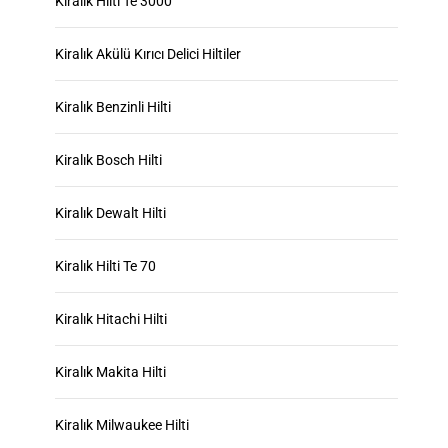
Kiralik Hilti Te 3000
Kiralık Akülü Kırıcı Delici Hiltiler
Kiralık Benzinli Hilti
Kiralık Bosch Hilti
Kiralık Dewalt Hilti
Kiralık Hilti Te 70
Kiralık Hitachi Hilti
Kiralık Makita Hilti
Kiralık Milwaukee Hilti