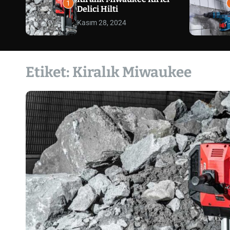
1
Delici Hilti
Kasım 28, 2024
Etiket:
Kiralık Miwaukee