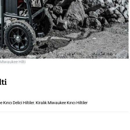
 Miwaukee Hilti
ti
Kırıcı Delici Hiltiler
,
Kiralık Miwaukee Kırıcı Hiltiler