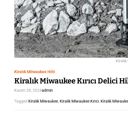
Kiralık
Kiralık Milwaukee Hilti
Kiralık Miwaukee Kırıcı Delici Hil
Kasım 28, 2024
admin
Tagged
Kiralık Miwaukee
,
Kiralık Miwaukee Kırıcı
,
Kiralık Miwaukee 