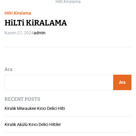
m
Hilti Kiralama
e
Hilti Kiralama
HiLTi KiRALAMA
Kasım 27, 2024
admin
Ara
Ara
RECENT POSTS
Kiralık Miwaukee Kırıcı Delici Hilti
Kiralık Akülü Kırıcı Delici Hiltiler