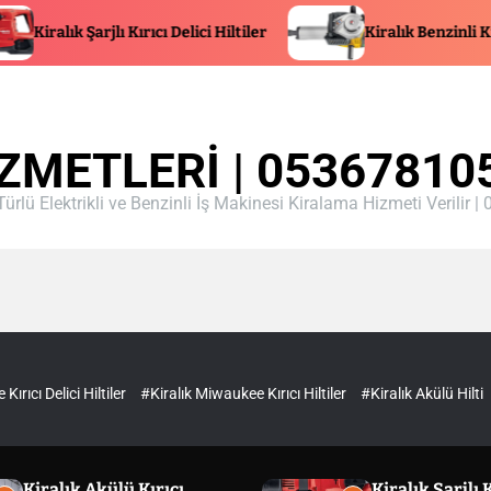
 Şarjlı Kırıcı Delici Hiltiler
Kiralık Benzinli Kırıcı Delici 
ZMETLERI | 05367810
Türlü Elektrikli ve Benzinli İş Makinesi Kiralama Hizmeti Verilir
ırıcı Delici Hiltiler
#Kiralık Miwaukee Kırıcı Hiltiler
#Kiralık Akülü Hilti
Kiralık Akülü Kırıcı
Kiralık Şarjlı K