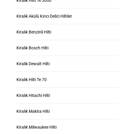
Kiralik Hilti Te 3000
Kiralık Akülü Kırıcı Delici Hiltiler
Kiralık Benzinli Hilti
Kiralık Bosch Hilti
Kiralık Dewalt Hilti
Kiralık Hilti Te 70
Kiralık Hitachi Hilti
Kiralık Makita Hilti
Kiralık Milwaukee Hilti